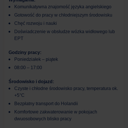
Komunikatywna znajomość języka angielskiego
Cześć! W czym mogę Ci dzisiaj pomóc?
Gotowość do pracy w chłodniejszym środowisku
Chęć rozwoju i nauki
Doświadczenie w obsłudze wózka widłowego lub
EPT
Godziny pracy:
Poniedziałek – piątek
08:00 – 17:00
Środowisko i dojazd:
Czyste i chłodne środowisko pracy, temperatura ok.
+5°C
Bezpłatny transport do Holandii
Komfortowe zakwaterowanie w pokojach
dwuosobowych blisko pracy