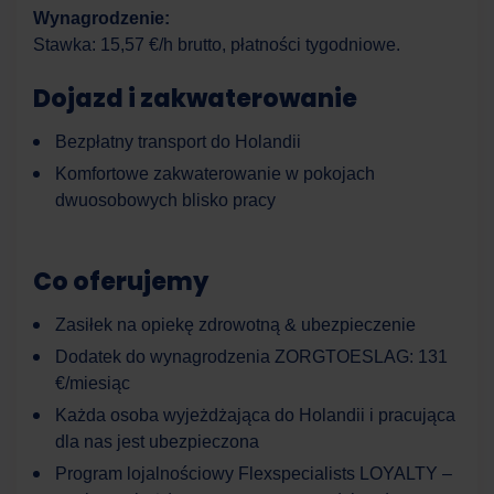
Wynagrodzenie:
Stawka: 15,57 €/h brutto, płatności tygodniowe.
Dojazd i zakwaterowanie
Bezpłatny transport do Holandii
Komfortowe zakwaterowanie w pokojach
dwuosobowych blisko pracy
Co oferujemy
Zasiłek na opiekę zdrowotną & ubezpieczenie
Dodatek do wynagrodzenia ZORGTOESLAG: 131
€/miesiąc
Każda osoba wyjeżdżająca do Holandii i pracująca
dla nas jest ubezpieczona
Program lojalnościowy Flexspecialists LOYALTY –