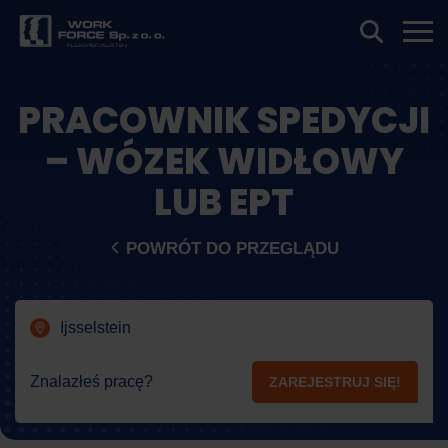
PRACOWNIK SPEDYCJI
– WÓZEK WIDŁOWY
LUB EPT
POWRÓT DO PRZEGLĄDU
Ijsselstein
Znalazłeś pracę?
ZAREJESTRUJ SIĘ!