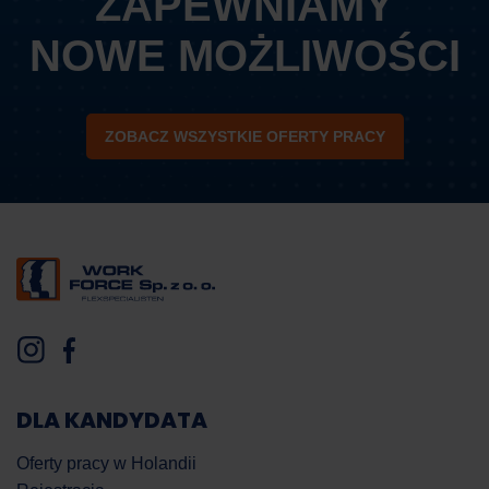
ZAPEWNIAMY
NOWE MOŻLIWOŚCI
ZOBACZ WSZYSTKIE OFERTY PRACY
DLA KANDYDATA
Oferty pracy w Holandii