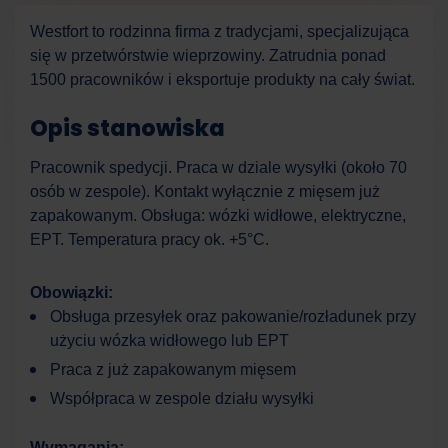
Westfort to rodzinna firma z tradycjami, specjalizująca
się w przetwórstwie wieprzowiny. Zatrudnia ponad
1500 pracowników i eksportuje produkty na cały świat.
Opis stanowiska
Pracownik spedycji. Praca w dziale wysyłki (około 70
osób w zespole). Kontakt wyłącznie z mięsem już
zapakowanym. Obsługa: wózki widłowe, elektryczne,
EPT. Temperatura pracy ok. +5°C.
Obowiązki:
Obsługa przesyłek oraz pakowanie/rozładunek przy
użyciu wózka widłowego lub EPT
Praca z już zapakowanym mięsem
Współpraca w zespole działu wysyłki
Work Force
Asystent AI
Wymagania: