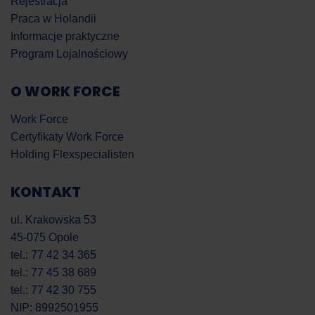
Rejestracja
Praca w Holandii
Informacje praktyczne
Program Lojalnościowy
O WORK FORCE
Work Force
Certyfikaty Work Force
Holding Flexspecialisten
KONTAKT
ul. Krakowska 53
45-075 Opole
tel.: 77 42 34 365
tel.: 77 45 38 689
tel.: 77 42 30 755
NIP: 8992501955