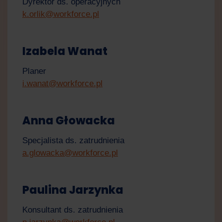
Dyrektor ds. operacyjnych
k.orlik@workforce.pl
Izabela Wanat
Planer
i.wanat@workforce.pl
Anna Głowacka
Specjalista ds. zatrudnienia
a.glowacka@workforce.pl
Paulina Jarzynka
Konsultant ds. zatrudnienia