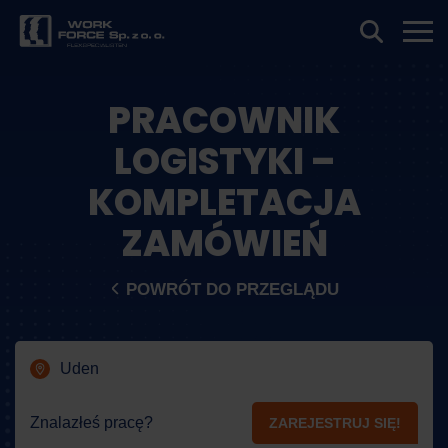
PRACOWNIK
LOGISTYKI –
KOMPLETACJA
ZAMÓWIEŃ
POWRÓT DO PRZEGLĄDU
Uden
Znalazłeś pracę?
ZAREJESTRUJ SIĘ!