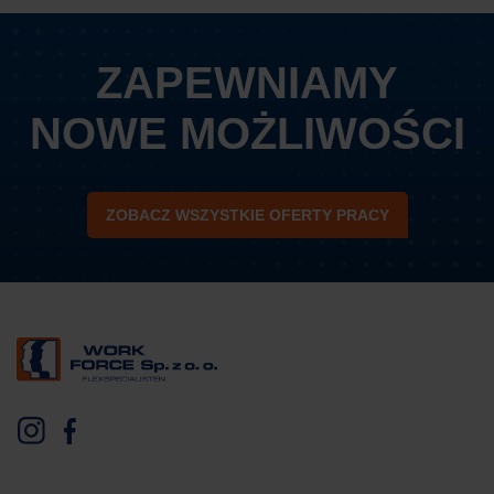
ZAPEWNIAMY
NOWE MOŻLIWOŚCI
ZOBACZ WSZYSTKIE OFERTY PRACY