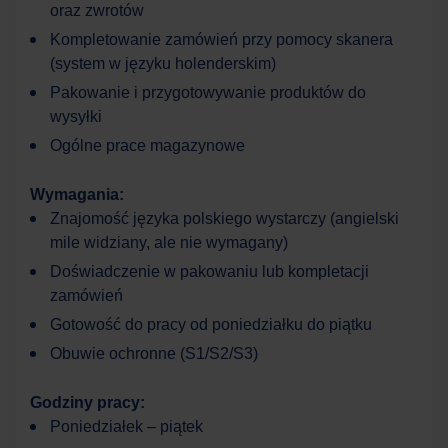
oraz zwrotów
Kompletowanie zamówień przy pomocy skanera
Cześć! W czym mogę Ci dzisiaj pomóc?
(system w języku holenderskim)
Pakowanie i przygotowywanie produktów do
wysyłki
Ogólne prace magazynowe
Wymagania:
Znajomość języka polskiego wystarczy (angielski
mile widziany, ale nie wymagany)
Doświadczenie w pakowaniu lub kompletacji
zamówień
Gotowość do pracy od poniedziałku do piątku
Obuwie ochronne (S1/S2/S3)
Godziny pracy:
Poniedziałek – piątek