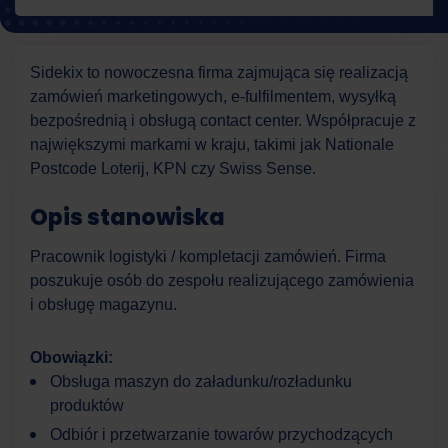
Sidekix to nowoczesna firma zajmująca się realizacją
zamówień marketingowych, e-fulfilmentem, wysyłką
bezpośrednią i obsługą contact center. Współpracuje z
największymi markami w kraju, takimi jak Nationale
Postcode Loterij, KPN czy Swiss Sense.
Opis stanowiska
Pracownik logistyki / kompletacji zamówień. Firma
poszukuje osób do zespołu realizującego zamówienia
i obsługę magazynu.
Obowiązki:
Obsługa maszyn do załadunku/rozładunku
produktów
Odbiór i przetwarzanie towarów przychodzących
Work Force
Asystent AI