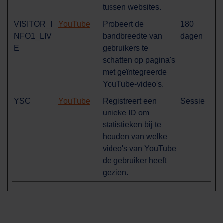
tussen websites.
VISITOR_I
YouTube
Probeert de
180
NFO1_LIV
bandbreedte van
dagen
E
gebruikers te
schatten op pagina's
met geïntegreerde
YouTube-video's.
YSC
YouTube
Registreert een
Sessie
unieke ID om
statistieken bij te
houden van welke
video's van YouTube
de gebruiker heeft
gezien.