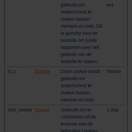
gebruikt om
ent
onderscheid te
maken tussen
mensen en bots. Dit
is gunstig voor de
website om juiste
rapporten over het
gebruik van de
website te maken.
rc::c
Google
Deze cookie wordt
Sessie
gebruikt om
onderscheid te
maken tussen
mensen en bots.
test_cookie
Google
Gebruikt om te
1 dag
controleren of de
browser van de
gebruiker cookies