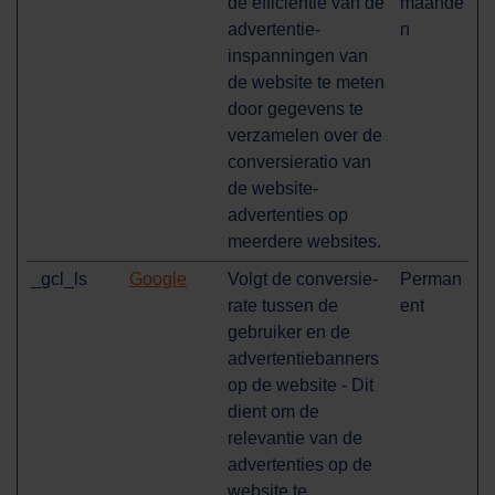
de efficiëntie van de
maande
advertentie-
n
inspanningen van
de website te meten
door gegevens te
verzamelen over de
conversieratio van
de website-
advertenties op
meerdere websites.
_gcl_ls
Google
Volgt de conversie-
Perman
rate tussen de
ent
gebruiker en de
advertentiebanners
op de website - Dit
dient om de
relevantie van de
advertenties op de
website te