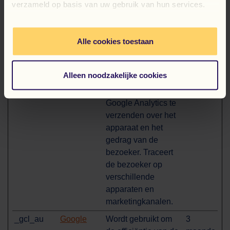
verzameld op basis van uw gebruik van hun services.
bezoeker. Traceert
de bezoeker op
verschillende
Alle cookies toestaan
apparaten en
marketingkanalen.
Alleen noodzakelijke cookies
_ga_#
Google
Gebruikt om
2 jaar
gegevens naar
Google Analytics te
verzenden over het
apparaat en het
gedrag van de
bezoeker. Traceert
de bezoeker op
verschillende
apparaten en
marketingkanalen.
_gcl_au
Google
Wordt gebruikt om
3