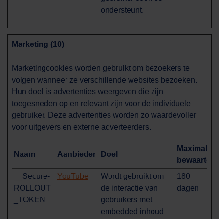
ondersteunt.
Marketing (10)
Marketingcookies worden gebruikt om bezoekers te
volgen wanneer ze verschillende websites bezoeken.
Hun doel is advertenties weergeven die zijn
toegesneden op en relevant zijn voor de individuele
gebruiker. Deze advertenties worden zo waardevoller
voor uitgevers en externe adverteerders.
Maximale
Naam
Aanbieder
Doel
bewaarterm
__Secure-
YouTube
Wordt gebruikt om
180
ROLLOUT
de interactie van
dagen
_TOKEN
gebruikers met
embedded inhoud