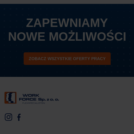
ZAPEWNIAMY
NOWE MOŻLIWOŚCI
ZOBACZ WSZYSTKIE OFERTY PRACY