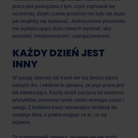
praca jest powiązana z tym, czym zajmował się
wcześniej, dzięki czemu przejście nie było tak duże,
jak mogłoby się wydawać. Jednocześnie przyniosło
mu wystarczająco dużo nowych wyzwań, aby
pozostać zmotywowanym i zaangażowanym.
KAŻDY DZIEŃ JEST
INNY
W swojej obecnej roli Karol nie ma dwóch takich
samych dni, i właśnie to sprawia, że jego praca jest
tak interesująca. Każdy dzień zaczyna od ustalenia
priorytetów, ponieważ wiele zadań wymaga czasu i
uwagi. Z kubkiem kawy wprowadza strukturę do
swojego dnia, a potem reaguje na to, co się
pojawia.
Ta różnorodność sprawia, że nigdy się nie nudzi.