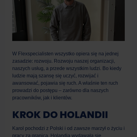
W Flexspecialisten wszystko opiera się na jednej
zasadzie: rozwoju. Rozwoju naszej organizacji,
naszych usług, a przede wszystkim ludzi. Bo kiedy
ludzie mają szansę się uczyć, rozwijać i
awansować, pojawia się ruch. A właśnie ten ruch
prowadzi do postępu – zarówno dla naszych
pracowników, jak i klientów.
KROK DO HOLANDII
Karol pochodzi z Polski i od zawsze marzył o życiu i
pracy za granicą. Holandia wydawała się