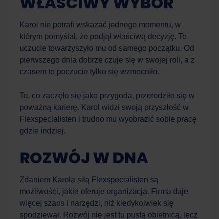
WŁAŚCIWY WYBÓR
Karol nie potrafi wskazać jednego momentu, w
którym pomyślał, że podjął właściwą decyzję. To
uczucie towarzyszyło mu od samego początku. Od
pierwszego dnia dobrze czuje się w swojej roli, a z
czasem to poczucie tylko się wzmocniło.
To, co zaczęło się jako przygoda, przerodziło się w
poważną karierę. Karol widzi swoją przyszłość w
Flexspecialisten i trudno mu wyobrazić sobie pracę
gdzie indziej.
ROZWÓJ W DNA
Zdaniem Karola siłą Flexspecialisten są
możliwości, jakie oferuje organizacja. Firma daje
więcej szans i narzędzi, niż kiedykolwiek się
spodziewał. Rozwój nie jest tu pustą obietnicą, lecz