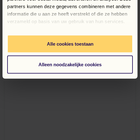
Wiadomości, aktualizacje i nie tylko
partners kunnen deze gegevens combineren met andere
POWIĄZANE
POSTY
informatie die u aan ze heeft verstrekt of die ze hebben
verzameld op basis van uw gebruik van hun services.
Alle cookies toestaan
Alleen noodzakelijke cookies