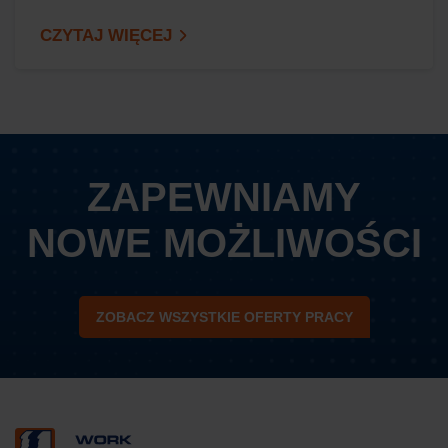
CZYTAJ WIĘCEJ
ZAPEWNIAMY
NOWE MOŻLIWOŚCI
ZOBACZ WSZYSTKIE OFERTY PRACY