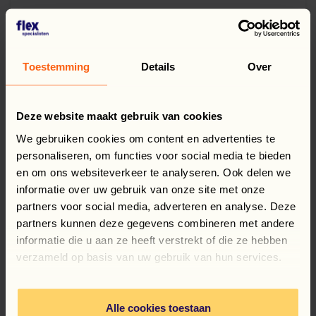
Toestemming
Details
Over
Deze website maakt gebruik van cookies
We gebruiken cookies om content en advertenties te
personaliseren, om functies voor social media te bieden
en om ons websiteverkeer te analyseren. Ook delen we
informatie over uw gebruik van onze site met onze
partners voor social media, adverteren en analyse. Deze
partners kunnen deze gegevens combineren met andere
informatie die u aan ze heeft verstrekt of die ze hebben
verzameld op basis van uw gebruik van hun services.
31 July 2026
Praca w Holandii: 5 wskazówek
Alle cookies toestaan