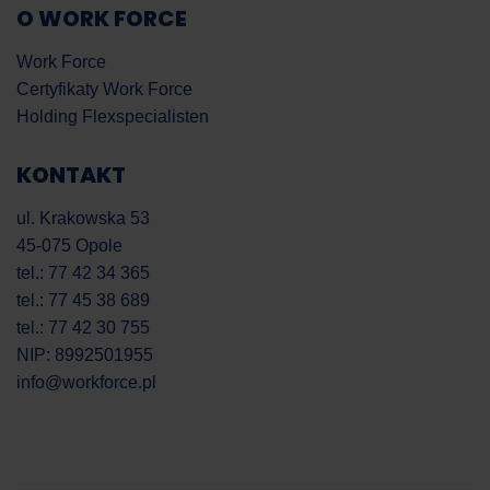
O WORK FORCE
Work Force
Certyfikaty Work Force
Holding Flexspecialisten
KONTAKT
ul. Krakowska 53
45-075 Opole
tel.: 77 42 34 365
tel.: 77 45 38 689
tel.: 77 42 30 755
NIP: 8992501955
info@workforce.pl