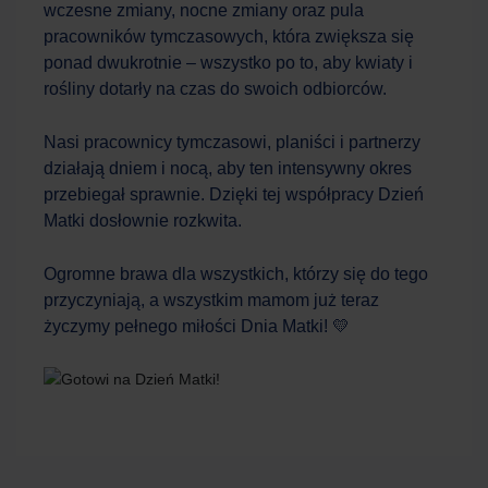
wczesne zmiany, nocne zmiany oraz pula
pracowników tymczasowych, która zwiększa się
ponad dwukrotnie – wszystko po to, aby kwiaty i
rośliny dotarły na czas do swoich odbiorców.
Nasi pracownicy tymczasowi, planiści i partnerzy
działają dniem i nocą, aby ten intensywny okres
przebiegał sprawnie. Dzięki tej współpracy Dzień
Matki dosłownie rozkwita.
Ogromne brawa dla wszystkich, którzy się do tego
przyczyniają, a wszystkim mamom już teraz
życzymy pełnego miłości Dnia Matki! 💛
Work Force
Asystent AI