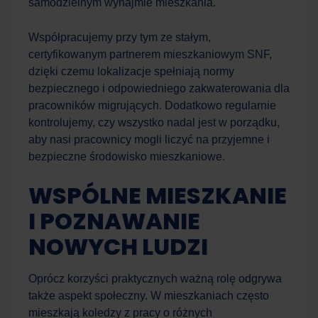
samodzielnym wynajmie mieszkania.
Współpracujemy przy tym ze stałym,
certyfikowanym partnerem mieszkaniowym SNF,
dzięki czemu lokalizacje spełniają normy
bezpiecznego i odpowiedniego zakwaterowania dla
pracowników migrujących. Dodatkowo regularnie
kontrolujemy, czy wszystko nadal jest w porządku,
aby nasi pracownicy mogli liczyć na przyjemne i
bezpieczne środowisko mieszkaniowe.
WSPÓLNE MIESZKANIE
I POZNAWANIE
NOWYCH LUDZI
Oprócz korzyści praktycznych ważną rolę odgrywa
także aspekt społeczny. W mieszkaniach często
mieszkają koledzy z pracy o różnych