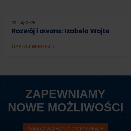
22 July 2026
Rozwój i awans: Izabela Wojte
CZYTAJ WIĘCEJ
ZAPEWNIAMY
NOWE MOŻLIWOŚCI
ZOBACZ WSZYSTKIE OFERTY PRACY