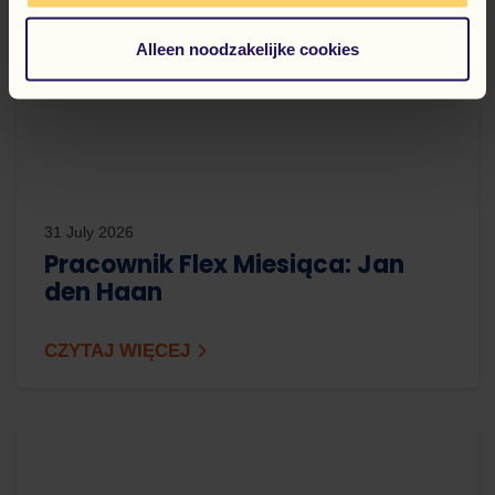
Alleen noodzakelijke cookies
31 July 2026
Pracownik Flex Miesiąca: Jan
den Haan
CZYTAJ WIĘCEJ