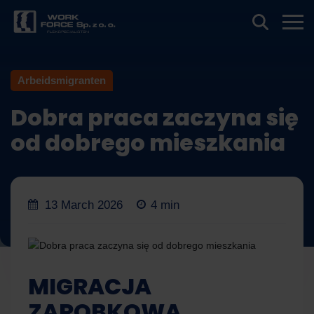
Arbeidsmigranten
Dobra praca zaczyna się
od dobrego mieszkania
13 March 2026
4 min
MIGRACJA
ZAROBKOWA