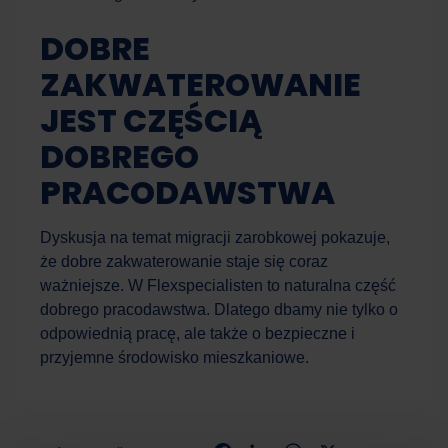
DOBRE
ZAKWATEROWANIE
JEST CZĘŚCIĄ
DOBREGO
PRACODAWSTWA
Dyskusja na temat migracji zarobkowej pokazuje,
że dobre zakwaterowanie staje się coraz
ważniejsze. W Flexspecialisten to naturalna część
dobrego pracodawstwa. Dlatego dbamy nie tylko o
odpowiednią pracę, ale także o bezpieczne i
przyjemne środowisko mieszkaniowe.
Facebook
LinkedIn
WhatsApp
X