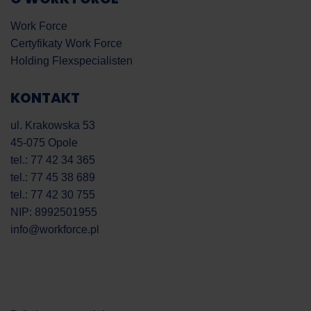
Work Force
Certyfikaty Work Force
Holding Flexspecialisten
KONTAKT
ul. Krakowska 53
45-075 Opole
tel.: 77 42 34 365
tel.: 77 45 38 689
tel.: 77 42 30 755
NIP: 8992501955
info@workforce.pl