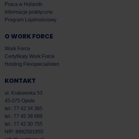
Praca w Holandii
Informacje praktyczne
Program Lojalnościowy
O WORK FORCE
Work Force
Certyfikaty Work Force
Holding Flexspecialisten
KONTAKT
ul. Krakowska 53
45-075 Opole
tel.: 77 42 34 365
tel.: 77 45 38 689
tel.: 77 42 30 755
NIP: 8992501955